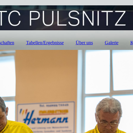
chaften
Tabellen/Ergebnisse
Über uns
Galerie
K