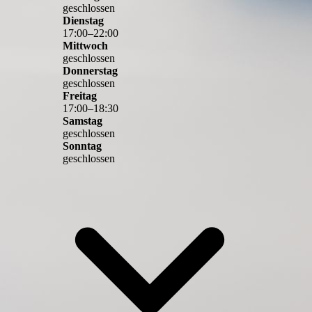
geschlossen
Dienstag
17
:
00
–
22
:
00
Mittwoch
geschlossen
Donnerstag
geschlossen
Freitag
17
:
00
–
18
:
30
Samstag
geschlossen
Sonntag
geschlossen